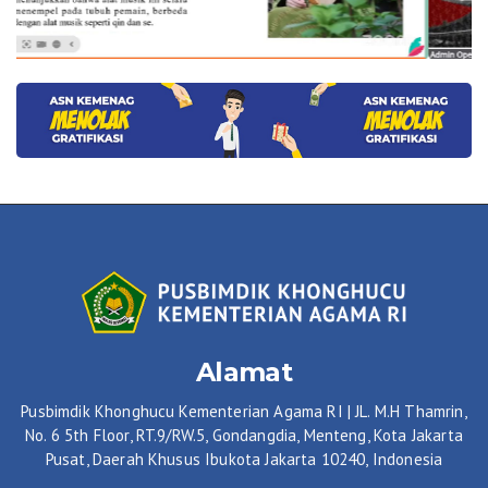
Alamat
Pusbimdik Khonghucu Kementerian Agama RI | JL. M.H Thamrin,
No. 6 5th Floor, RT.9/RW.5, Gondangdia, Menteng, Kota Jakarta
Pusat, Daerah Khusus Ibukota Jakarta 10240, Indonesia