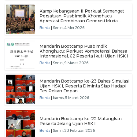
Kamp Kebangsaan II Perkuat Semangat
Persatuan, Pusbimdik Khonghucu
Apresiasi Pembinaan Generasi Muda
Lintas Iman
Berita
|
Senin, 4 Mei 2026
Mandarin Bootcamp Pusbimdik
Khonghucu: Perkuat Kompetensi Bahasa
Internasional, 62 Peserta Ikuti Ujian HSK I
Berita
|
Senin, 9 Maret 2026
Mandarin Bootcamp ke-23 Bahas Simulasi
Ujian HSK I, Peserta Diminta Siap Hadapi
Tes Pekan Depan
Berita
|
Kamis, 5 Maret 2026
Mandarin Bootcamp ke-22 Matangkan
Peserta Jelang Ujian HSK I
Berita
|
Senin, 23 Februari 2026