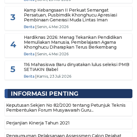
Kamp Kebangsaan II Perkuat Semangat
3
Persatuan, Pusbimdik Khonghucu Apresiasi
Pembinaan Generasi Muda Lintas Iman
Berita
|
Senin, 4 Mei 2026
Hardiknas 2026: Menag Tekankan Pendidikan
4
Memuliakan Manusia, Pembelajaran Agama
Khonghucu Diharapkan Terus Berkembang
Berita
|
Senin, 4 Mei 2026
116 Mahasiswa Baru dinyatakan lulus seleksi PMB
5
SETIAKIN Babel
Berita
|
Kamis, 23 Juli 2026
INFORMASI PENTING
Keputusan Sekjen No 82/2020 tentang Petunjuk Teknis
Pembentukan Forum Musyawarah Guru...
Perjanjian Kinerja Tahun 2021
Pengumuman Pelaksanaan Assessmen Calon Pejabat