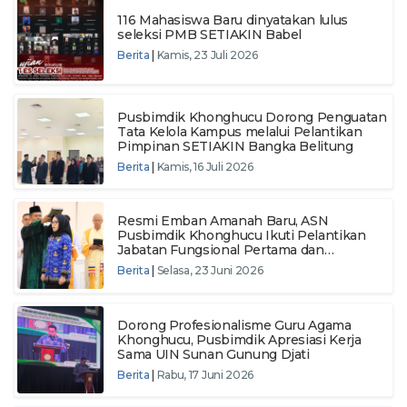
116 Mahasiswa Baru dinyatakan lulus
seleksi PMB SETIAKIN Babel
Berita
|
Kamis, 23 Juli 2026
Pusbimdik Khonghucu Dorong Penguatan
Tata Kelola Kampus melalui Pelantikan
Pimpinan SETIAKIN Bangka Belitung
Berita
|
Kamis, 16 Juli 2026
Resmi Emban Amanah Baru, ASN
Pusbimdik Khonghucu Ikuti Pelantikan
Jabatan Fungsional Pertama dan
Pengambilan Sumpah ASN Tahun 2024
Berita
|
Selasa, 23 Juni 2026
Dorong Profesionalisme Guru Agama
Khonghucu, Pusbimdik Apresiasi Kerja
Sama UIN Sunan Gunung Djati
Berita
|
Rabu, 17 Juni 2026