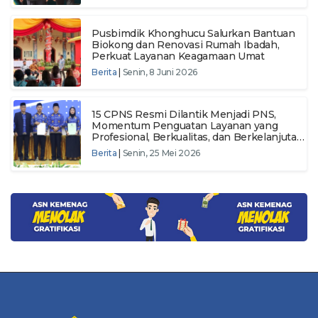
Pusbimdik Khonghucu Salurkan Bantuan
Biokong dan Renovasi Rumah Ibadah,
Perkuat Layanan Keagamaan Umat
Berita
|
Senin, 8 Juni 2026
15 CPNS Resmi Dilantik Menjadi PNS,
Momentum Penguatan Layanan yang
Profesional, Berkualitas, dan Berkelanjutan
di Pusbimdik Khonghucu
Berita
|
Senin, 25 Mei 2026