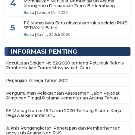
4
Memuliakan Manusia, Pembelajaran Agama
Khonghucu Diharapkan Terus Berkembang
Berita
|
Senin, 4 Mei 2026
116 Mahasiswa Baru dinyatakan lulus seleksi PMB
5
SETIAKIN Babel
Berita
|
Kamis, 23 Juli 2026
INFORMASI PENTING
Keputusan Sekjen No 82/2020 tentang Petunjuk Teknis
Pembentukan Forum Musyawarah Guru...
Perjanjian Kinerja Tahun 2021
Pengumuman Pelaksanaan Assessmen Calon Pejabat
Pimpinan Tinggi Pratama Kementerian Agama Tahun...
SE Menag Nomor 16 Tahun 2020 Tentang Sistem Kerja
Pegawai Kementerian...
Juknis Pengangkatan, Penetapan dan Pemberhentian
penyuluh Agama Non PNS