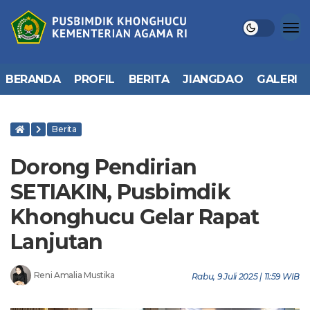
BERANDA
PROFIL
BERITA
JIANGDAO
GALERI
Berita
Dorong Pendirian
SETIAKIN, Pusbimdik
Khonghucu Gelar Rapat
Lanjutan
Reni Amalia Mustika
Rabu, 9 Juli 2025 | 11:59 WIB