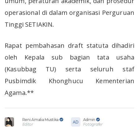
umum, peraturan akademik, dan prosedur
operasional di dalam organisasi Perguruan
Tinggi SETIAKIN.
Rapat pembahasan draft statuta dihadiri
oleh Kepala sub bagian tata usaha
(Kasubbag TU) serta seluruh staf
Pusbimdik Khonghucu Kementerian
Agama.**
Reni Amalia Mustika
Admin
Editor
Fotografer