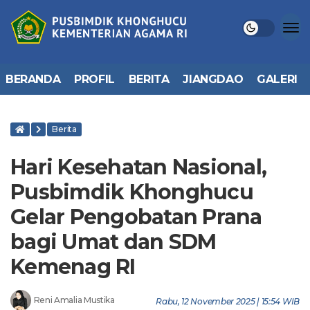
BERANDA
PROFIL
BERITA
JIANGDAO
GALERI
Berita
Hari Kesehatan Nasional,
Pusbimdik Khonghucu
Gelar Pengobatan Prana
bagi Umat dan SDM
Kemenag RI
Reni Amalia Mustika
Rabu, 12 November 2025 | 15:54 WIB