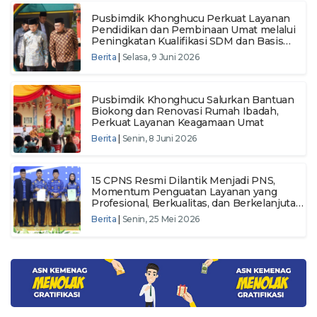
Pusbimdik Khonghucu Perkuat Layanan
Pendidikan dan Pembinaan Umat melalui
Peningkatan Kualifikasi SDM dan Basis
Data Nasional
Berita
|
Selasa, 9 Juni 2026
Pusbimdik Khonghucu Salurkan Bantuan
Biokong dan Renovasi Rumah Ibadah,
Perkuat Layanan Keagamaan Umat
Berita
|
Senin, 8 Juni 2026
15 CPNS Resmi Dilantik Menjadi PNS,
Momentum Penguatan Layanan yang
Profesional, Berkualitas, dan Berkelanjutan
di Pusbimdik Khonghucu
Berita
|
Senin, 25 Mei 2026