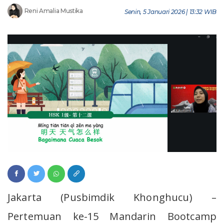
Reni Amalia Mustika
Senin, 5 Januari 2026 | 13:32 WIB
Jakarta (Pusbimdik Khonghucu) –
Pertemuan ke-15 Mandarin Bootcamp