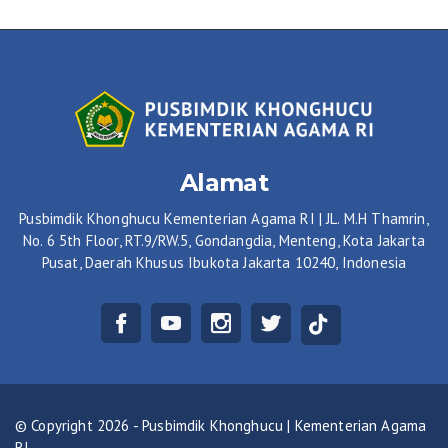
Alamat
Pusbimdik Khonghucu Kementerian Agama RI | JL. M.H Thamrin,
No. 6 5th Floor, RT.9/RW.5, Gondangdia, Menteng, Kota Jakarta
Pusat, Daerah Khusus Ibukota Jakarta 10240, Indonesia
© Copyright 2026 - Pusbimdik Khonghucu | Kementerian Agama
RI