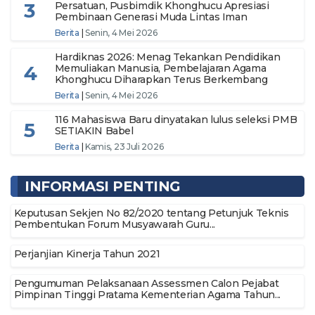
3
Persatuan, Pusbimdik Khonghucu Apresiasi
Pembinaan Generasi Muda Lintas Iman
Berita
|
Senin, 4 Mei 2026
Hardiknas 2026: Menag Tekankan Pendidikan
4
Memuliakan Manusia, Pembelajaran Agama
Khonghucu Diharapkan Terus Berkembang
Berita
|
Senin, 4 Mei 2026
116 Mahasiswa Baru dinyatakan lulus seleksi PMB
5
SETIAKIN Babel
Berita
|
Kamis, 23 Juli 2026
INFORMASI PENTING
Keputusan Sekjen No 82/2020 tentang Petunjuk Teknis
Pembentukan Forum Musyawarah Guru...
Perjanjian Kinerja Tahun 2021
Pengumuman Pelaksanaan Assessmen Calon Pejabat
Pimpinan Tinggi Pratama Kementerian Agama Tahun...