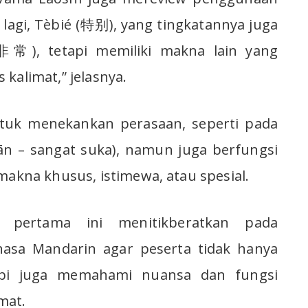
 lagi, Tèbié (特别), yang tingkatannya juga
(非常), tetapi memiliki makna lain yang
kalimat,” jelasnya.
tuk menekankan perasaan, seperti pada
 – sangat suka), namun juga berfungsi
makna khusus, istimewa, atau spesial.
i pertama ini menitikberatkan pada
a Mandarin agar peserta tidak hanya
api juga memahami nuansa dan fungsi
mat.