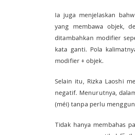
Ia juga menjelaskan bahwa
yang membawa objek, de
ditambahkan modifier seper
kata ganti. Pola kalimatn
modifier + objek.
Selain itu, Rizka Laoshi 
negatif. Menurutnya, dal
(méi) tanpa perlu menggunak
Tidak hanya membahas part