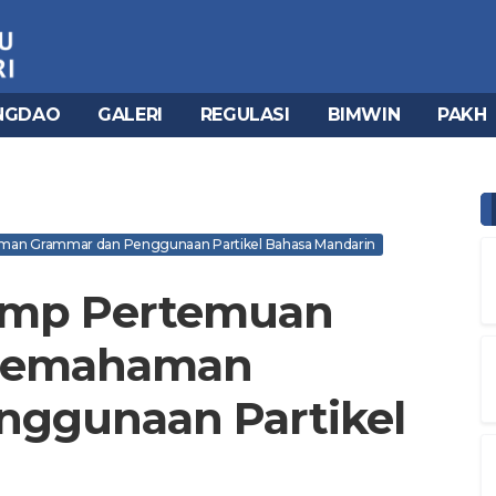
NGDAO
GALERI
REGULASI
BIMWIN
PAKH
an Grammar dan Penggunaan Partikel Bahasa Mandarin
amp Pertemuan
 Pemahaman
ggunaan Partikel