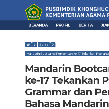
BERANDA
PROFIL
BERITA
JIA
Berita
Mandarin Bootcamp Pertemuan ke-17 Tekankan Pemaham
Mandarin Bootc
ke-17 Tekankan
Grammar dan Pen
Bahasa Mandarin