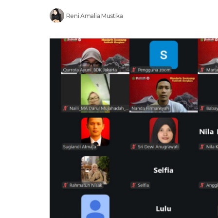
Reni Amalia Mustika