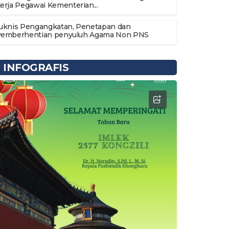
erja Pegawai Kementerian...
uknis Pengangkatan, Penetapan dan
emberhentian penyuluh Agama Non PNS
INFOGRAFIS