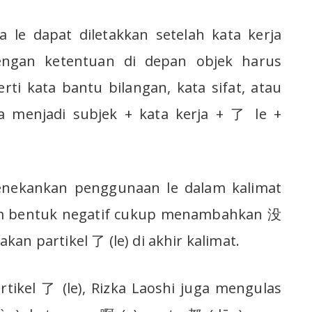
 le dapat diletakkan setelah kata kerja
ngan ketentuan di depan objek harus
ti kata bantu bilangan, kata sifat, atau
ya menjadi subjek + kata kerja + 了 le +
menekankan penggunaan le dalam kalimat
am bentuk negatif cukup menambahkan 没
an partikel 了 (le) di akhir kalimat.
ikel 了 (le), Rizka Laoshi juga mengulas