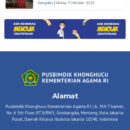
Jiangdao
|
Selasa, 7 Oktober 2025
Alamat
Pusbimdik Khonghucu Kementerian Agama RI | JL. M.H Thamrin,
No. 6 5th Floor, RT.9/RW.5, Gondangdia, Menteng, Kota Jakarta
Pusat, Daerah Khusus Ibukota Jakarta 10240, Indonesia