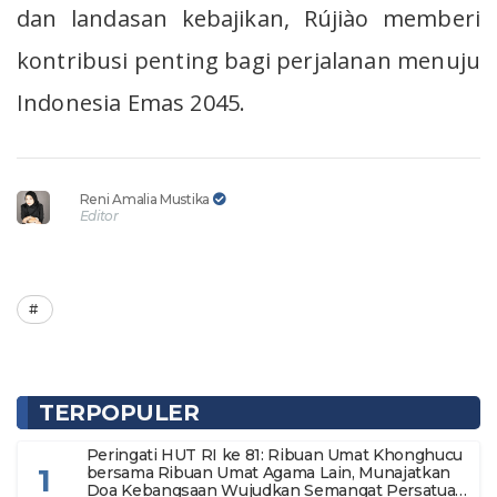
dan landasan kebajikan, Rújiào memberi
kontribusi penting bagi perjalanan menuju
Indonesia Emas 2045.
Reni Amalia Mustika
Editor
TERPOPULER
Peringati HUT RI ke 81: Ribuan Umat Khonghucu
1
bersama Ribuan Umat Agama Lain, Munajatkan
Doa Kebangsaan Wujudkan Semangat Persatuan