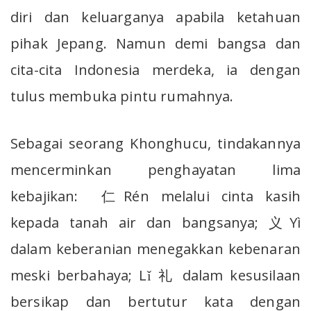
diri dan keluarganya apabila ketahuan
pihak Jepang. Namun demi bangsa dan
cita-cita Indonesia merdeka, ia dengan
tulus membuka pintu rumahnya.
Sebagai seorang Khonghucu, tindakannya
mencerminkan penghayatan lima
kebajikan: 仁Rén melalui cinta kasih
kepada tanah air dan bangsanya; 义Yì
dalam keberanian menegakkan kebenaran
meski berbahaya; Lǐ 礼 dalam kesusilaan
bersikap dan bertutur kata dengan