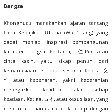
Bangsa
Khonghucu menekankan ajaran tentang
Lima Kebajikan Utama (Wu Chang) yang
dapat menjadi inspirasi pembangunan
karakter bangsa. Pertama, 仁Rén atau
cinta kasih, yaitu sikap penuh peri
kemanusiaan terhadap sesama. Kedua, 义
Yì atau kebenaran, yakni keberanian
menegakkan keadilan dalam setiap
keadaan. Ketiga, Lǐ 礼 atau kesusilaan, yang
menuntun manusia untuk hidup dengan