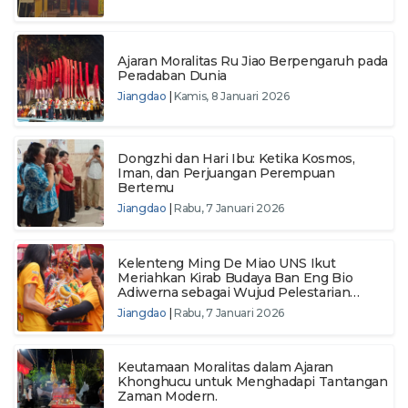
Ajaran Moralitas Ru Jiao Berpengaruh pada
Peradaban Dunia
Jiangdao
|
Kamis, 8 Januari 2026
Dongzhi dan Hari Ibu: Ketika Kosmos,
Iman, dan Perjuangan Perempuan
Bertemu
Jiangdao
|
Rabu, 7 Januari 2026
Kelenteng Ming De Miao UNS Ikut
Meriahkan Kirab Budaya Ban Eng Bio
Adiwerna sebagai Wujud Pelestarian
Tradisi dan Penguatan Moderasi Beragama
Jiangdao
|
Rabu, 7 Januari 2026
Keutamaan Moralitas dalam Ajaran
Khonghucu untuk Menghadapi Tantangan
Zaman Modern.