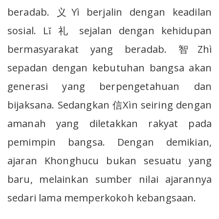
beradab. 义Yì berjalin dengan keadilan
sosial. Lǐ 礼 sejalan dengan kehidupan
bermasyarakat yang beradab. 智Zhì
sepadan dengan kebutuhan bangsa akan
generasi yang berpengetahuan dan
bijaksana. Sedangkan 信Xìn seiring dengan
amanah yang diletakkan rakyat pada
pemimpin bangsa. Dengan demikian,
ajaran Khonghucu bukan sesuatu yang
baru, melainkan sumber nilai ajarannya
sedari lama memperkokoh kebangsaan.