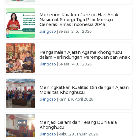
Menenun Karakter Junzi di Hari Anak
Nasional: Sinergi Tiga Pilar Menuju
Generasi Emas Indonesia 2045
Jiangdao
|
Selasa, 21 Juli 2026
Pengamalan Ajaran Agama Khonghucu
dalam Perlindungan Perempuan dan Anak
Jiangdao
|
Selasa, 14 Juli 2026
Meningkatkan Kualitas Diri dengan Ajaran
Moralitas Khonghucu
Jiangdao
|
Kamis, 16 April 2026
Menjadi Garam dan Terang Dunia ala
Khonghucu
Jiangdao
|
Rabu, 28 Januari 2026