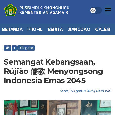
BERANDA
PROFIL
BERITA
JIANGDAO
GALERI
Jiangdao
Semangat Kebangsaan,
Rújiào 儒教 Menyongsong
Indonesia Emas 2045
Senin, 25 Agustus 2025 | 09:38 WIB