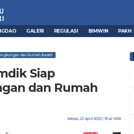
NGDAO
GALERI
REGULASI
BIMWIN
PAKH
n Lingkungan dan Rumah Ibadah
mdik Siap
ungan dan Rumah
Selasa, 22 April 2025 | 19:42 WIB