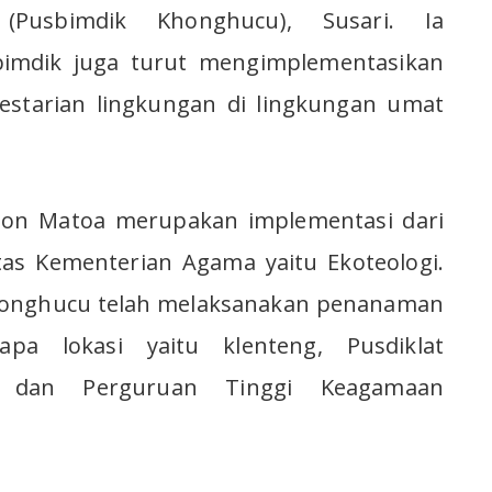
(Pusbimdik Khonghucu), Susari. Ia
mdik juga turut mengimplementasikan
lestarian lingkungan di lingkungan umat
hon Matoa merupakan implementasi dari
tas Kementerian Agama yaitu Ekoteologi.
Khonghucu telah melaksanakan penanaman
a lokasi yaitu klenteng, Pusdiklat
 dan Perguruan Tinggi Keagamaan