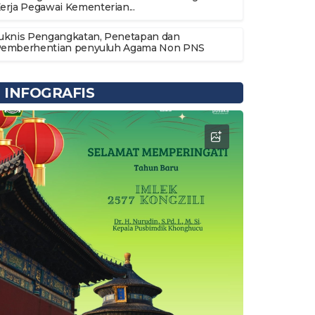
erja Pegawai Kementerian...
uknis Pengangkatan, Penetapan dan
emberhentian penyuluh Agama Non PNS
INFOGRAFIS