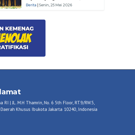
Berkualitas, dan Berkelanjutan di
Berita
|
Senin, 25 Mei 2026
Pusbimdik Khonghucu
lamat
I | JL. M.H Thamrin, No. 6 5th Floor, RT.9/RW.5,
 Daerah Khusus Ibukota Jakarta 10240, Indonesia