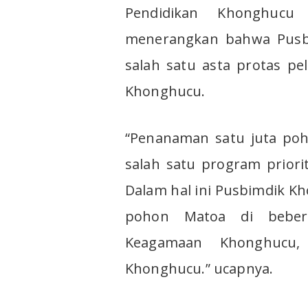
Pendidikan Khonghucu 
menerangkan bahwa Pusbi
salah satu asta protas pe
Khonghucu.
“Penanaman satu juta po
salah satu program priori
Dalam hal ini Pusbimdik 
pohon Matoa di beberap
Keagamaan Khonghucu,
Khonghucu.” ucapnya.