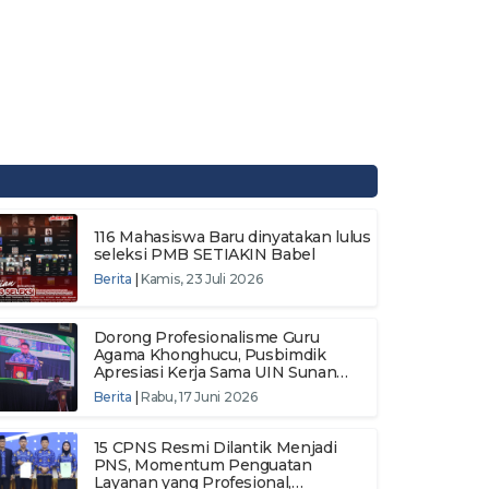
116 Mahasiswa Baru dinyatakan lulus
seleksi PMB SETIAKIN Babel
Berita
|
Kamis, 23 Juli 2026
Dorong Profesionalisme Guru
Agama Khonghucu, Pusbimdik
Apresiasi Kerja Sama UIN Sunan
Gunung Djati
Berita
|
Rabu, 17 Juni 2026
15 CPNS Resmi Dilantik Menjadi
PNS, Momentum Penguatan
Layanan yang Profesional,