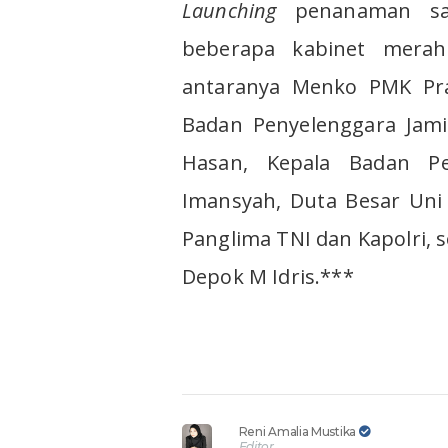
Launching
penanaman sat
beberapa kabinet merah 
antaranya Menko PMK Prat
Badan Penyelenggara Jami
Hasan, Kepala Badan Pe
Imansyah, Duta Besar Uni 
Panglima TNI dan Kapolri, 
Depok M Idris.***
Reni Amalia Mustika
Editor