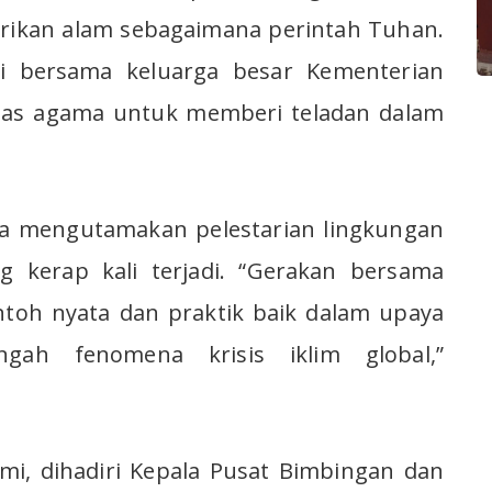
rikan alam sebagaimana perintah Tuhan.
ni bersama keluarga besar Kementerian
tas agama untuk memberi teladan dalam
a mengutamakan pelestarian lingkungan
ng kerap kali terjadi. “Gerakan bersama
ntoh nyata dan praktik baik dalam upaya
ngah fenomena krisis iklim global,”
umi, dihadiri Kepala Pusat Bimbingan dan