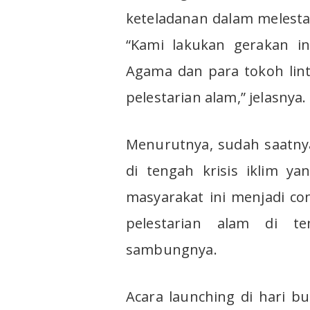
keteladanan dalam melesta
“Kami lakukan gerakan i
Agama dan para tokoh lin
pelestarian alam,” jelasnya.
Menurutnya, sudah saatny
di tengah krisis iklim ya
masyarakat ini menjadi co
pelestarian alam di te
sambungnya.
Acara launching di hari b