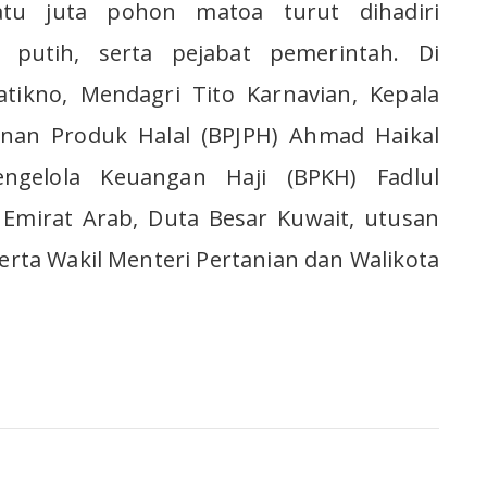
u juta pohon matoa turut dihadiri
putih, serta pejabat pemerintah. Di
ikno, Mendagri Tito Karnavian, Kepala
nan Produk Halal (BPJPH) Ahmad Haikal
ngelola Keuangan Haji (BPKH) Fadlul
Emirat Arab, Duta Besar Kuwait, utusan
serta Wakil Menteri Pertanian dan Walikota