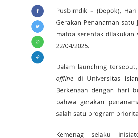
Pusbimdik – (Depok), Har
Gerakan Penanaman satu 
matoa serentak dilakukan
22/04/2025.
Dalam launching tersebut
offline
di Universitas Islam
Berkenaan dengan hari b
bahwa gerakan penanam
salah satu program priorit
Kemenag selaku inisia